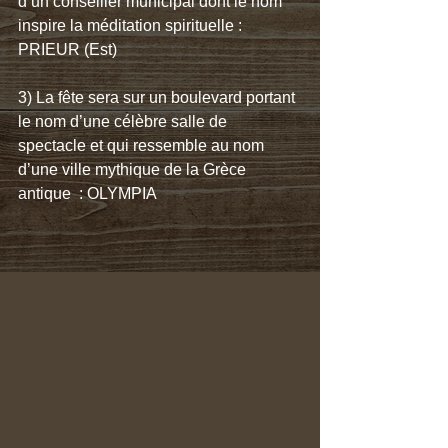
d’un conseiller municipal dont le nom 
inspire la méditation spirituelle : 
PRIEUR (Est)
3) La fête sera sur un boulevard portant 
le nom d’une célèbre salle de 
spectacle et qui ressemble au nom 
d’une ville mythique de la Grèce 
antique  : OLYMPIA