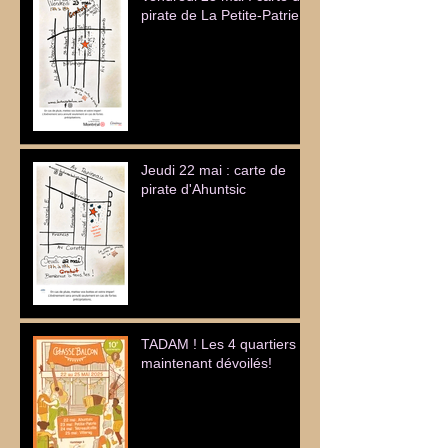
pirate de La Petite-Patrie
Jeudi 22 mai : carte de
pirate d'Ahuntsic
TADAM ! Les 4 quartiers
maintenant dévoilés!