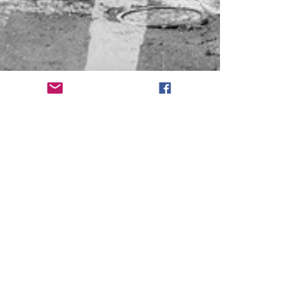
À la recherche du
balcon le plus festif de