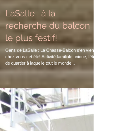
LaSalle : à la
recherche du balcon
le plus festif!
Gens de LaSalle : La Chasse-Balcon s’en vient
chez vous cet été! Activité familiale unique, fête
de quartier à laquelle tout le monde...