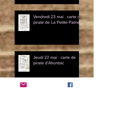
Vendredi 23 mai : carte de
pirate de La Petite-Patrie
Jeudi 22 mai : carte de
pirate d'Ahuntsic
TADAM ! Les 4 quartiers
maintenant dévoilés!