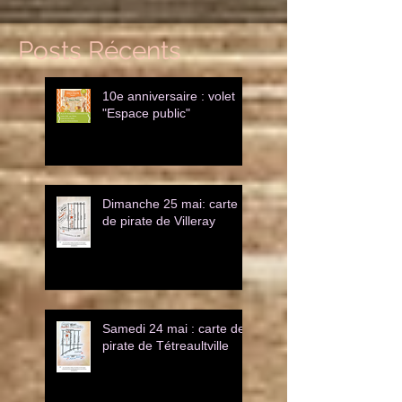
Posts Récents
10e anniversaire : volet
"Espace public"
Dimanche 25 mai: carte
de pirate de Villeray
Samedi 24 mai : carte de
pirate de Tétreaultville