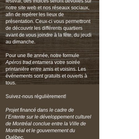
festival, des indices seront dévoilés sur 
notre site web et nos réseaux sociaux, 
afin de repérer les lieux de 
présentation. Ceux-ci vous permettront 
de découvrir les différents quartiers 
avant de vous joindre à la fête, du jeudi 
au dimanche. 
Pour une 8e année, notre formule 
Apéros trad
 entamera votre soirée 
printanière entre amis et voisins. Les 
événements sont gratuits et ouverts à 
tous.
Suivez-nous régulièrement!
Projet financé dans le cadre de 
l’Entente sur le développement culturel 
de Montréal conclue entre la Ville de 
Montréal et le gouvernement du 
Québec.