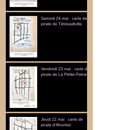
Samedi 24 mai : carte de
pirate de Tétreaultville
Vendredi 23 mai : carte de
pirate de La Petite-Patrie
Jeudi 22 mai : carte de
pirate d'Ahuntsic