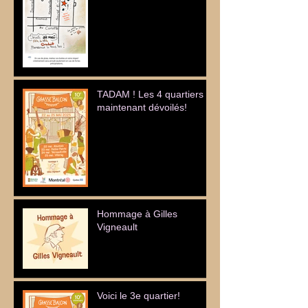
TADAM ! Les 4 quartiers
maintenant dévoilés!
Hommage à Gilles
Vigneault
Voici le 3e quartier!