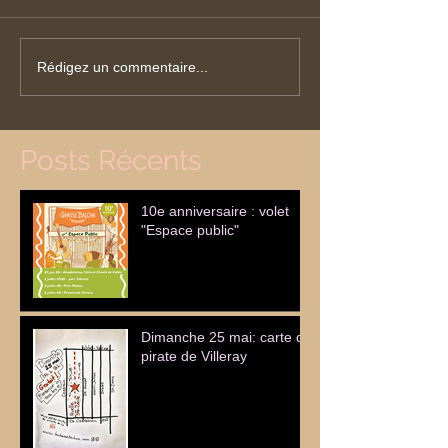
Rédigez un commentaire...
Posts Récents
10e anniversaire : volet
"Espace public"
Dimanche 25 mai: carte de
pirate de Villeray