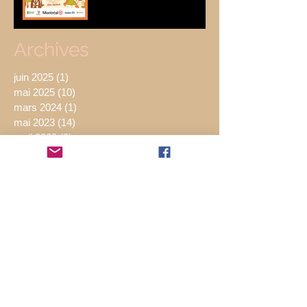
Archives
juin 2025
(1)
1 post
mai 2025
(10)
10 posts
mars 2024
(1)
1 post
mai 2023
(14)
14 posts
avril 2023
(2)
2 posts
avril 2022
(1)
1 post
août 2021
(3)
3 posts
juillet 2021
(1)
1 post
mars 2021
(1)
1 post
décembre 2020
(1)
1 post
avril 2020
(1)
1 post
mars 2020
(2)
2 posts
novembre 2019
(1)
1 post
août 2019
(4)
4 posts
juillet 2019
(17)
17 posts
juin 2019
(2)
2 posts