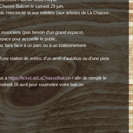
 Chasse-Balcon le samedi 29 juin.
l’électricité et aux toilettes (aux artistes de La Chasse-
e musiciens (pas besoin d’un grand espace).
pace pour accueillir le public.
as faire face à un parc ou à un stationnement.
’une station de métro, d’un arrêt d’autobus ou d’une piste 
s à 
https://lickst.at/LaChasseBalcon-f
 afin de remplir le 
ndredi 26 avril pour soumettre votre balcon.