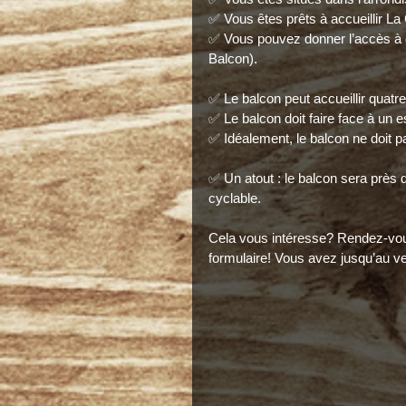
✅ Vous êtes prêts à accueillir La
✅ Vous pouvez donner l’accès à de 
Balcon).
✅ Le balcon peut accueillir quatr
✅ Le balcon doit faire face à un es
✅ Idéalement, le balcon ne doit p
✅ Un atout : le balcon sera près d
cyclable.
Cela vous intéresse? Rendez-vou
formulaire! Vous avez jusqu’au ve