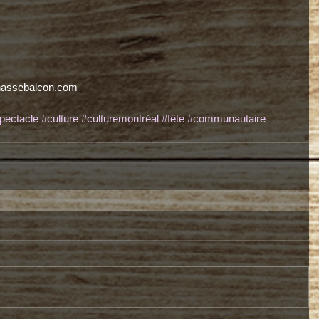
chassebalcon.com
pectacle
#culture
#culturemontréal
#fête
#communautaire