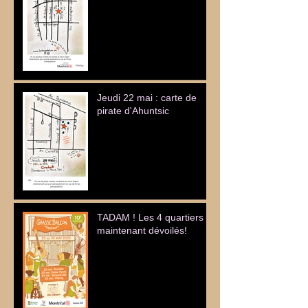
Jeudi 22 mai : carte de
pirate d'Ahuntsic
TADAM ! Les 4 quartiers
maintenant dévoilés!