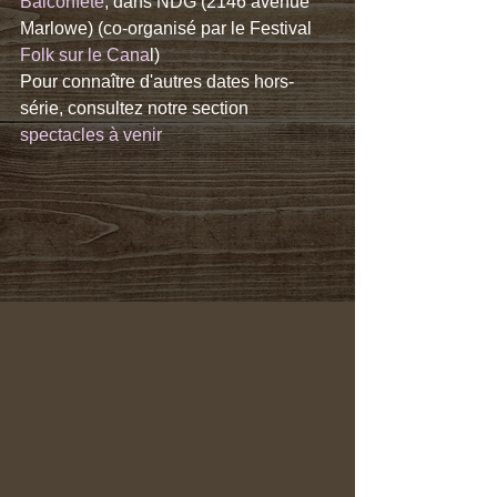
Balconfête
, dans NDG (2146 avenue 
Marlowe) (co-organisé par le Festival 
Folk sur le Cana
l)
Pour connaître d'autres dates hors-
série, consultez notre section 
spectacles à venir