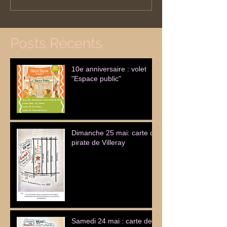
Posts Récents
10e anniversaire : volet
"Espace public"
Dimanche 25 mai: carte de
pirate de Villeray
Samedi 24 mai : carte de