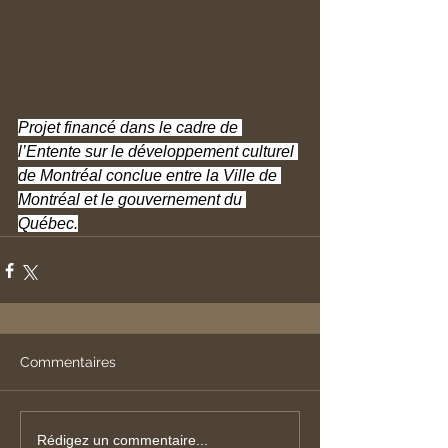
Projet financé dans le cadre de 
l’Entente sur le développement culturel 
de Montréal conclue entre la Ville de 
Montréal et le gouvernement du 
Québec.
Commentaires
Rédigez un commentaire...