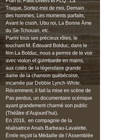
Plan B, Faits Divers et FLQ : La 
Traque, Sortez-moi de moi, Demain 
des hommes, Les moments parfaits, 
Avant le crash, Ubu roi, La Bonne Âme 
du Se-Tchouan, etc.
Parmi tous ses précieux rôles, le 
touchant M. Édouard Bolduc, dans le 
film La Bolduc, nous a permis de le voir 
avec violon et guimbarde en mains, 
aux cotés de la légendaire grande 
dame de la chanson québécoise, 
incarnée par Debbie Lynch-White.
Récemment, il fait la mise en scène de 
Pas perdus, un documentaire scénique 
ayant grandement charmé son public 
(Théâtre d’Aujourd’hui).
En 2016,  en compagnie de la 
réalisatrice Anaïs Barbeau-Lavalette, 
Émile reçoit la Médaille de l’Assemblée 