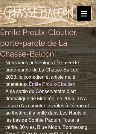
Émile Proulx-Cloutier,
porte-parole de La
Chasse-Balcon!
Nous vous présentons fièrement le 
porte-parole de La Chasse-Balcon 
2023, le comédien et artiste multi 
talentueux 
Émile Proulx-Cloutier
! 
À sa sortie du Conservatoire d'art 
dramatique de Montréal en 2006, il n’a 
cessé d’accumuler les rôles à l’écran et 
au théâtre; il a brillé dans Les Hauts et 
les bas de Sophie Paquin, Toute la 
vérité, 30 vies, Blue Moon, Boomerang, 